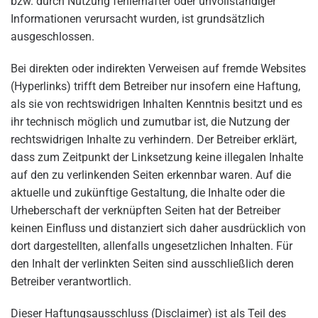
bzw. durch Nutzung fehlerhafter oder unvollständiger
Informationen verursacht wurden, ist grundsätzlich
ausgeschlossen.
Bei direkten oder indirekten Verweisen auf fremde Websites
(Hyperlinks) trifft dem Betreiber nur insofern eine Haftung,
als sie von rechtswidrigen Inhalten Kenntnis besitzt und es
ihr technisch möglich und zumutbar ist, die Nutzung der
rechtswidrigen Inhalte zu verhindern. Der Betreiber erklärt,
dass zum Zeitpunkt der Linksetzung keine illegalen Inhalte
auf den zu verlinkenden Seiten erkennbar waren. Auf die
aktuelle und zukünftige Gestaltung, die Inhalte oder die
Urheberschaft der verknüpften Seiten hat der Betreiber
keinen Einfluss und distanziert sich daher ausdrücklich von
dort dargestellten, allenfalls ungesetzlichen Inhalten. Für
den Inhalt der verlinkten Seiten sind ausschließlich deren
Betreiber verantwortlich.
Dieser Haftungsausschluss (Disclaimer) ist als Teil des