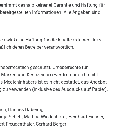
bernimmt deshalb keinerlei Garantie und Haftung für
r bereitgestellten Informationen. Alle Angaben sind
en wir keine Haftung für die Inhalte externer Links.
eßlich deren Betreiber verantwortlich.
rheberrechtlich geschützt. Urheberrechte für
e, Marken und Kennzeichen werden dadurch nicht
 Medieninhabers ist es nicht gestattet, das Angebot
g zu verwenden (inklusive des Ausdrucks auf Papier).
ann, Hannes Dabernig
nja Schett, Martina Wiedenhofer, Bernhard Eichner,
ert Freudenthaler, Gerhard Berger