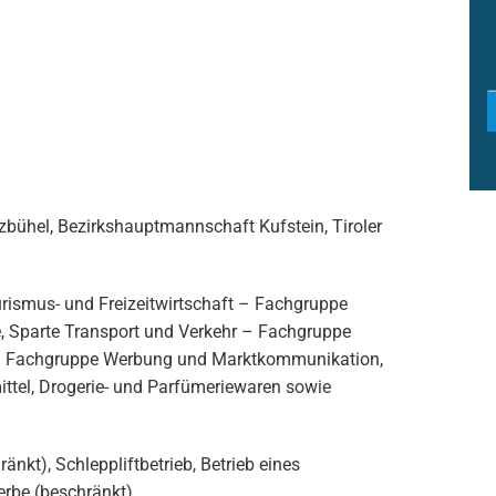
zbühel, Bezirkshauptmannschaft Kufstein, Tiroler
urismus- und Freizeitwirtschaft – Fachgruppe
, Sparte Transport und Verkehr – Fachgruppe
g – Fachgruppe Werbung und Marktkommunikation,
ttel, Drogerie- und Parfümeriewaren sowie
änkt), Schleppliftbetrieb, Betrieb eines
be (beschränkt)