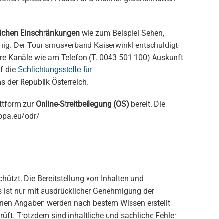
lichen Einschränkungen
wie zum Beispiel Sehen,
ähig. Der Tourismusverband Kaiserwinkl entschuldigt
ere Kanäle wie am Telefon (T. 0043 501 100) Auskunft
uf die
Schlichtungsstelle für
s der Republik Österreich.
ttform zur
Online-Streitbeilegung (OS)
bereit. Die
ropa.eu/odr/
chützt. Die Bereitstellung von Inhalten und
s ist nur mit ausdrücklicher Genehmigung der
tenen Angaben werden nach bestem Wissen erstellt
prüft. Trotzdem sind inhaltliche und sachliche Fehler