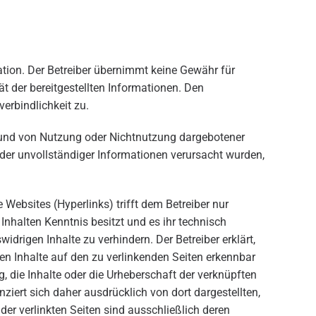
ation. Der Betreiber übernimmt keine Gewähr für
tät der bereitgestellten Informationen. Den
rbindlichkeit zu.
grund von Nutzung oder Nichtnutzung dargebotener
der unvollständiger Informationen verursacht wurden,
 Websites (Hyperlinks) trifft dem Betreiber nur
 Inhalten Kenntnis besitzt und es ihr technisch
idrigen Inhalte zu verhindern. Der Betreiber erklärt,
en Inhalte auf den zu verlinkenden Seiten erkennbar
, die Inhalte oder die Urheberschaft der verknüpften
nziert sich daher ausdrücklich von dort dargestellten,
 der verlinkten Seiten sind ausschließlich deren