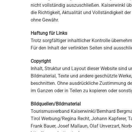
nicht vollständig auszuschließen. Kaiserwinkl ü
die Richtigkeit, Aktualität und Vollständigkeit de
ohne Gewähr.
Haftung für Links
Trotz sorgfältiger inhaltlicher Kontrolle übernehm
Für den Inhalt der verlinkten Seiten sind ausschli
Copyright
Inhalt, Struktur und Layout dieser Website sind u
Bildmaterial, Texte und andere geschützte Werk
beschnitten. Ohne ausdrückliche Zustimmung des
im Ganzen oder in Teilen zu kopieren oder sonsti
Bildquellen/Bildmaterial
Tourismusverband Kaiserwinkl/Bernhard Bergm
Tirol Werbung/Regina Recht, Johann Kapferer, Ta
Frank Bauer, Josef Mallaun, Olaf Unverzart, Norb