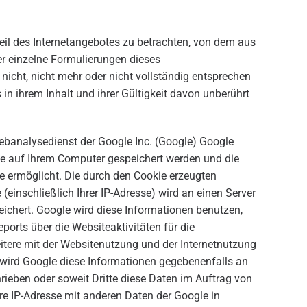
Teil des Internetangebotes zu betrachten, von dem aus
er einzelne Formulierungen dieses
icht, nicht mehr oder nicht vollständig entsprechen
 in ihrem Inhalt und ihrer Gültigkeit davon unberührt
banalysedienst der Google Inc. (Google) Google
 die auf Ihrem Computer gespeichert werden und die
e ermöglicht. Die durch den Cookie erzeugten
(einschließlich Ihrer IP-Adresse) wird an einen Server
ichert. Google wird diese Informationen benutzen,
orts über die Websiteaktivitäten für die
tere mit der Websitenutzung und der Internetnutzung
 wird Google diese Informationen gegebenenfalls an
hrieben oder soweit Dritte diese Daten im Auftrag von
hre IP-Adresse mit anderen Daten der Google in