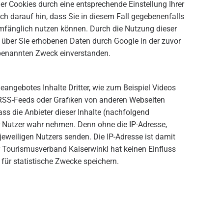
der Cookies durch eine entsprechende Einstellung Ihrer
ch darauf hin, dass Sie in diesem Fall gegebenenfalls
umfänglich nutzen können. Durch die Nutzung dieser
r über Sie erhobenen Daten durch Google in der zuvor
benannten Zweck einverstanden.
angebotes Inhalte Dritter, wie zum Beispiel Videos
RSS-Feeds oder Grafiken von anderen Webseiten
ss die Anbieter dieser Inhalte (nachfolgend
der Nutzer wahr nehmen. Denn ohne die IP-Adresse,
jeweiligen Nutzers senden. Die IP-Adresse ist damit
Der Tourismusverband Kaiserwinkl hat keinen Einfluss
B. für statistische Zwecke speichern.