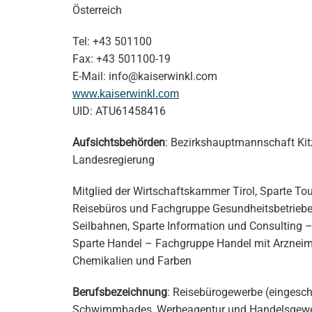
Österreich
Tel: +43 501100
Fax: +43 501100-19
E-Mail: info@kaiserwinkl.com
www.kaiserwinkl.com
UID: ATU61458416
Aufsichtsbehörden
: Bezirkshauptmannschaft Kit
Landesregierung
Mitglied der Wirtschaftskammer Tirol, Sparte To
Reisebüros und Fachgruppe Gesundheitsbetriebe
Seilbahnen, Sparte Information und Consultin
Sparte Handel – Fachgruppe Handel mit Arzneimi
Chemikalien und Farben
Berufsbezeichnung
: Reisebürogewerbe (eingeschr
Schwimmbades, Werbeagentur und Handelsgewer