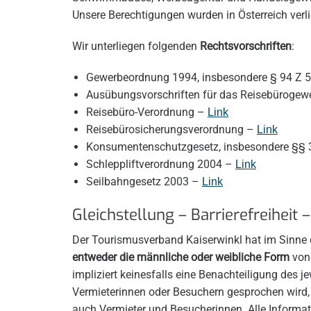
Unsere Berechtigungen wurden in Österreich verl
Wir unterliegen folgenden
Rechtsvorschriften
:
Gewerbeordnung 1994, insbesondere § 94 Z 
Ausübungsvorschriften für das Reisebürogew
Reisebüro-Verordnung –
Link
Reisebürosicherungsverordnung –
Link
Konsumentenschutzgesetz, insbesondere §§
Schleppliftverordnung 2004 –
Link
Seilbahngesetz 2003 –
Link
Gleichstellung – Barrierefreiheit 
Der Tourismusverband Kaiserwinkl hat im Sinne d
entweder die männliche oder weibliche Form
von
impliziert keinesfalls eine Benachteiligung des 
Vermieterinnen oder Besuchern gesprochen wird,
auch Vermieter und Besucherinnen. Alle Inform